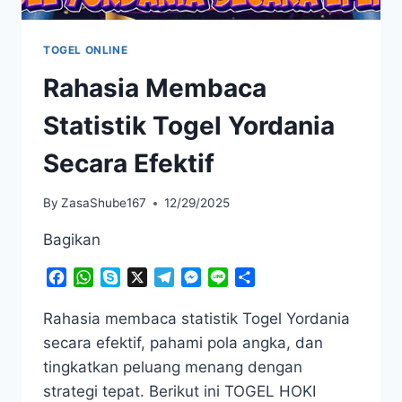
TOGEL ONLINE
Rahasia Membaca
Statistik Togel Yordania
Secara Efektif
By
ZasaShube167
12/29/2025
Bagikan
Facebook
WhatsApp
Skype
X
Telegram
Messenger
Line
Share
Rahasia membaca statistik Togel Yordania
secara efektif, pahami pola angka, dan
tingkatkan peluang menang dengan
strategi tepat. Berikut ini TOGEL HOKI