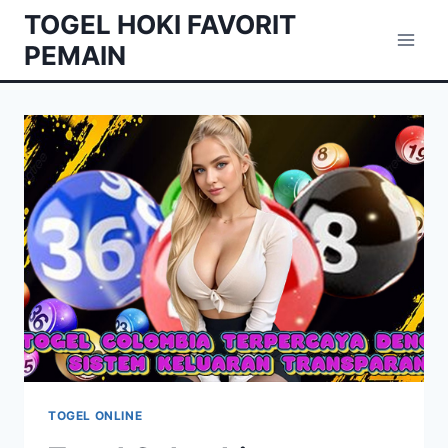
Skip
TOGEL HOKI FAVORIT
to
PEMAIN
content
TOGEL ONLINE