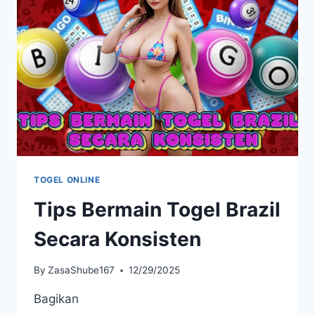
TOGEL ONLINE
Tips Bermain Togel Brazil
Secara Konsisten
By
ZasaShube167
12/29/2025
Bagikan