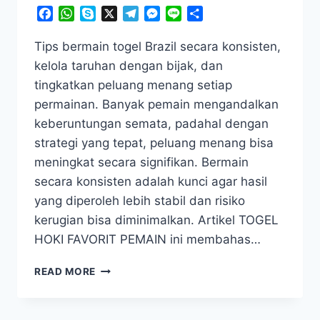
Facebook
WhatsApp
Skype
X
Telegram
Messenger
Line
Share
Tips bermain togel Brazil secara konsisten,
kelola taruhan dengan bijak, dan
tingkatkan peluang menang setiap
permainan. Banyak pemain mengandalkan
keberuntungan semata, padahal dengan
strategi yang tepat, peluang menang bisa
meningkat secara signifikan. Bermain
secara konsisten adalah kunci agar hasil
yang diperoleh lebih stabil dan risiko
kerugian bisa diminimalkan. Artikel TOGEL
HOKI FAVORIT PEMAIN ini membahas…
TIPS
READ MORE
BERMAIN
TOGEL
BRAZIL