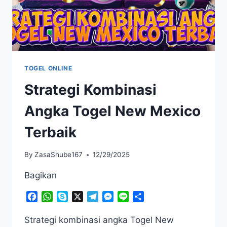
TOGEL ONLINE
Strategi Kombinasi
Angka Togel New Mexico
Terbaik
By
ZasaShube167
12/29/2025
Bagikan
Facebook
WhatsApp
Skype
X
Telegram
Messenger
Line
Share
Strategi kombinasi angka Togel New