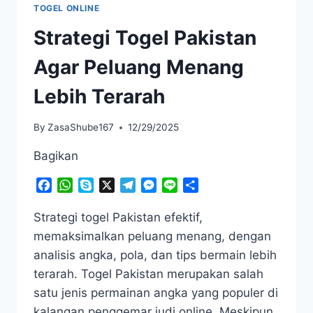
TOGEL ONLINE
Strategi Togel Pakistan
Agar Peluang Menang
Lebih Terarah
By
ZasaShube167
12/29/2025
Bagikan
Facebook
WhatsApp
Skype
X
Telegram
Messenger
Line
Share
Strategi togel Pakistan efektif,
memaksimalkan peluang menang, dengan
analisis angka, pola, dan tips bermain lebih
terarah. Togel Pakistan merupakan salah
satu jenis permainan angka yang populer di
kalangan penggemar judi online. Meskipun