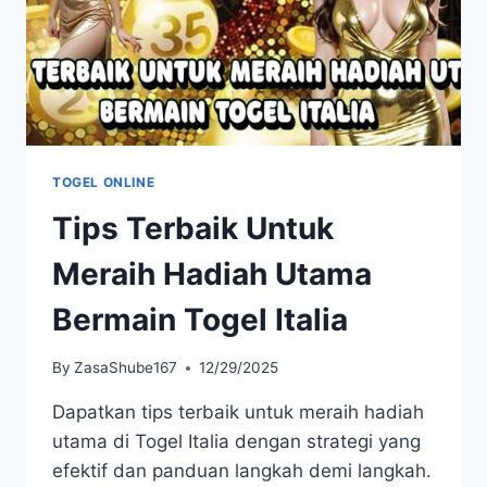
TOGEL ONLINE
Tips Terbaik Untuk
Meraih Hadiah Utama
Bermain Togel Italia
By
ZasaShube167
12/29/2025
Dapatkan tips terbaik untuk meraih hadiah
utama di Togel Italia dengan strategi yang
efektif dan panduan langkah demi langkah.