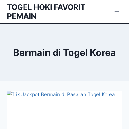
Skip
TOGEL HOKI FAVORIT
to
PEMAIN
content
Bermain di Togel Korea