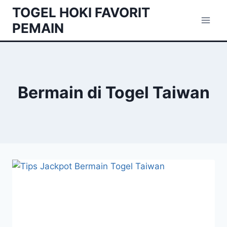
Skip
TOGEL HOKI FAVORIT
to
PEMAIN
content
Bermain di Togel Taiwan