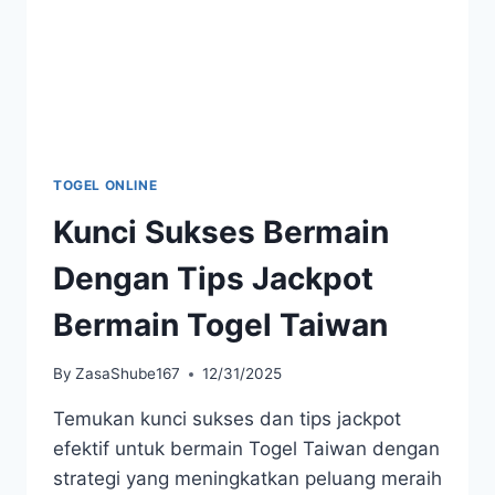
TOGEL ONLINE
Kunci Sukses Bermain
Dengan Tips Jackpot
Bermain Togel Taiwan
By
ZasaShube167
12/31/2025
Temukan kunci sukses dan tips jackpot
efektif untuk bermain Togel Taiwan dengan
strategi yang meningkatkan peluang meraih