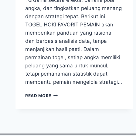
angka, dan tingkatkan peluang menang
dengan strategi tepat. Berikut ini
TOGEL HOKI FAVORIT PEMAIN akan
memberikan panduan yang rasional
dan berbasis analisis data, tanpa
menjanjikan hasil pasti. Dalam
permainan togel, setiap angka memiliki
peluang yang sama untuk muncul,
tetapi pemahaman statistik dapat
membantu pemain mengelola strategi…
RAHASIA
READ MORE
MEMBACA
STATISTIK
TOGEL
YORDANIA
SECARA
EFEKTIF