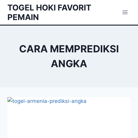
Skip
TOGEL HOKI FAVORIT
to
PEMAIN
content
CARA MEMPREDIKSI
ANGKA