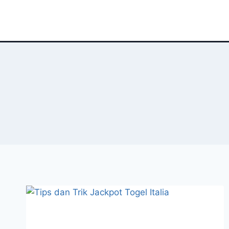
Skip
to
content