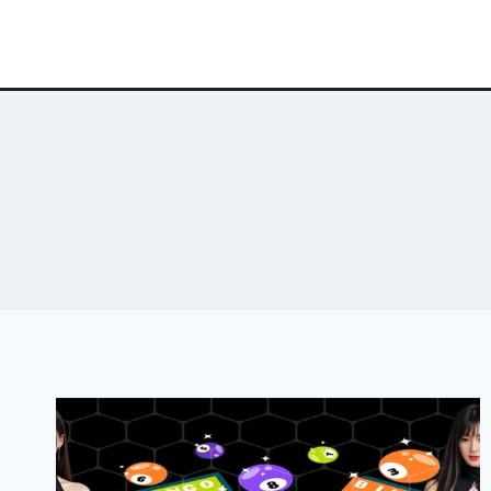
Skip
to
content