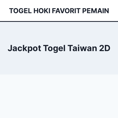
TOGEL HOKI FAVORIT PEMAIN
Jackpot Togel Taiwan 2D