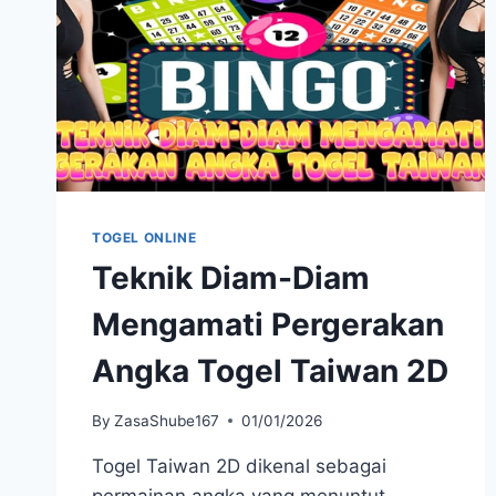
TOGEL ONLINE
Teknik Diam-Diam
Mengamati Pergerakan
Angka Togel Taiwan 2D
By
ZasaShube167
01/01/2026
Togel Taiwan 2D dikenal sebagai
permainan angka yang menuntut