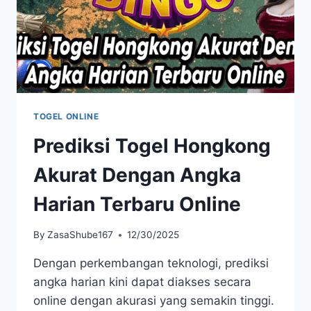
TOGEL ONLINE
Prediksi Togel Hongkong
Akurat Dengan Angka
Harian Terbaru Online
By
ZasaShube167
12/30/2025
Dengan perkembangan teknologi, prediksi
angka harian kini dapat diakses secara
online dengan akurasi yang semakin tinggi.