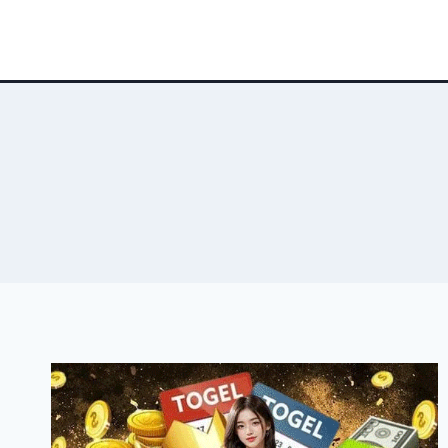
Skip
to
content