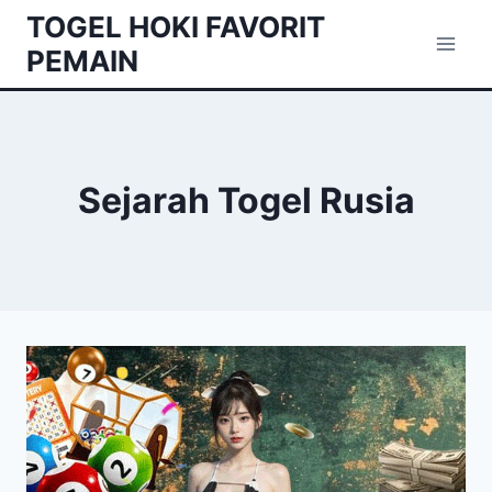
Skip
TOGEL HOKI FAVORIT
to
PEMAIN
content
Sejarah Togel Rusia