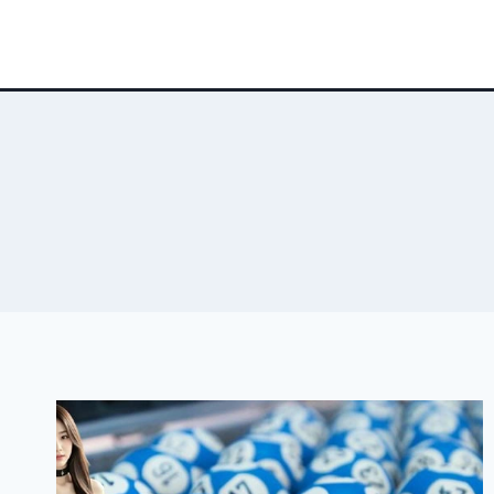
Skip
to
content