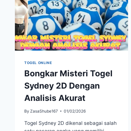
TOGEL ONLINE
Bongkar Misteri Togel
Sydney 2D Dengan
Analisis Akurat
By
ZasaShube167
01/02/2026
Togel Sydney 2D dikenal sebagai salah
satu pasaran angka yang memiliki