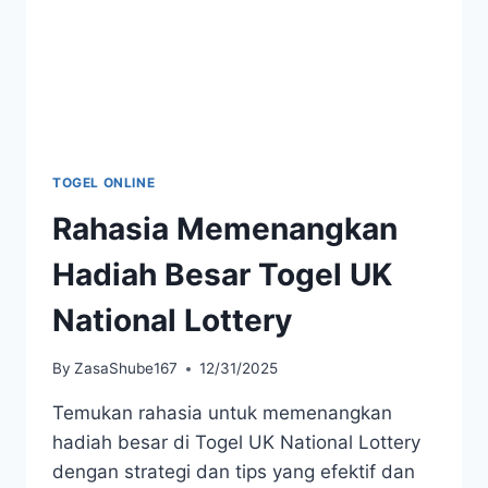
TOGEL ONLINE
Rahasia Memenangkan
Hadiah Besar Togel UK
National Lottery
By
ZasaShube167
12/31/2025
Temukan rahasia untuk memenangkan
hadiah besar di Togel UK National Lottery
dengan strategi dan tips yang efektif dan