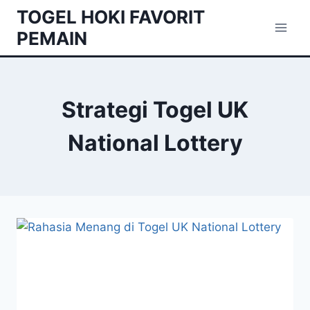
Skip
TOGEL HOKI FAVORIT
to
PEMAIN
content
Strategi Togel UK
National Lottery