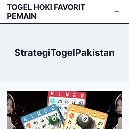
Skip
TOGEL HOKI FAVORIT
to
PEMAIN
content
StrategiTogelPakistan