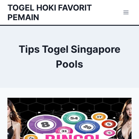
Skip
TOGEL HOKI FAVORIT
to
PEMAIN
content
Tips Togel Singapore
Pools