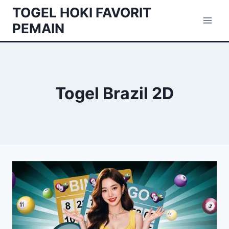
Skip
TOGEL HOKI FAVORIT
to
PEMAIN
content
Togel Brazil 2D