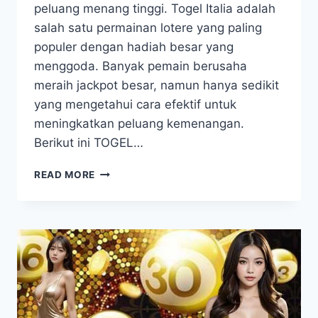
peluang menang tinggi. Togel Italia adalah
salah satu permainan lotere yang paling
populer dengan hadiah besar yang
menggoda. Banyak pemain berusaha
meraih jackpot besar, namun hanya sedikit
yang mengetahui cara efektif untuk
meningkatkan peluang kemenangan.
Berikut ini TOGEL…
TIPS
READ MORE
DAN
TRIK
UNTUK
MENDAPATKAN
JACKPOT
BERMAIN
DI
TOGEL
ITALIA