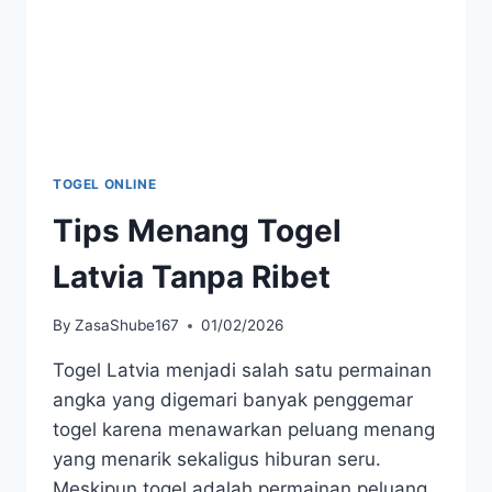
TOGEL ONLINE
Tips Menang Togel
Latvia Tanpa Ribet
By
ZasaShube167
01/02/2026
Togel Latvia menjadi salah satu permainan
angka yang digemari banyak penggemar
togel karena menawarkan peluang menang
yang menarik sekaligus hiburan seru.
Meskipun togel adalah permainan peluang,