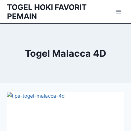
Skip
TOGEL HOKI FAVORIT
to
PEMAIN
content
Togel Malacca 4D