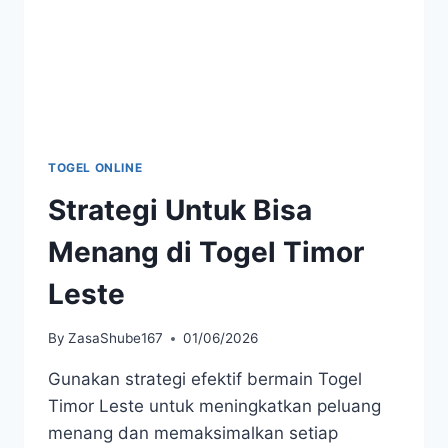
TOGEL ONLINE
Strategi Untuk Bisa
Menang di Togel Timor
Leste
By
ZasaShube167
01/06/2026
Gunakan strategi efektif bermain Togel
Timor Leste untuk meningkatkan peluang
menang dan memaksimalkan setiap