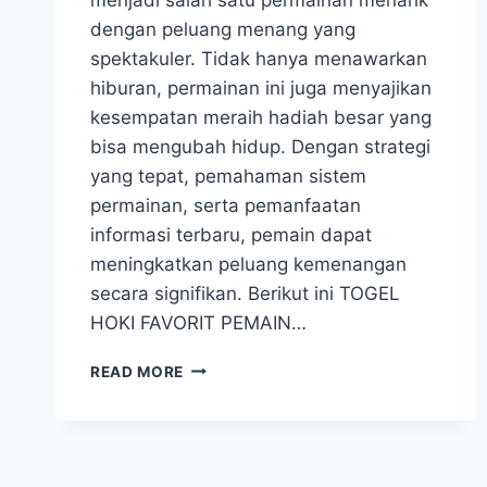
dengan peluang menang yang
spektakuler. Tidak hanya menawarkan
hiburan, permainan ini juga menyajikan
kesempatan meraih hadiah besar yang
bisa mengubah hidup. Dengan strategi
yang tepat, pemahaman sistem
permainan, serta pemanfaatan
informasi terbaru, pemain dapat
meningkatkan peluang kemenangan
secara signifikan. Berikut ini TOGEL
HOKI FAVORIT PEMAIN…
PELUANG
READ MORE
MENANG
SPEKTAKULER
DALAM
TOGEL
TURKI