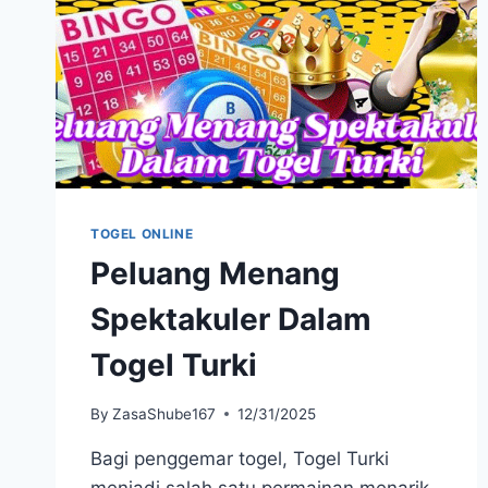
TOGEL ONLINE
Peluang Menang
Spektakuler Dalam
Togel Turki
By
ZasaShube167
12/31/2025
Bagi penggemar togel, Togel Turki
menjadi salah satu permainan menarik