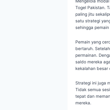
Mengelola modal 
Togel Pakistan. 
paling jitu seka
satu strategi ya
sehingga pemain 
Pemain yang cerd
bertaruh. Setela
permainan. Denga
saldo mereka aga
kekalahan besar
Strategi ini juga
Tidak semua sesi
tepat dan meman
mereka.