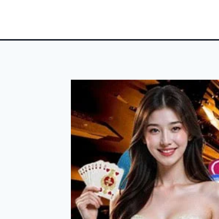
Skip
to
content