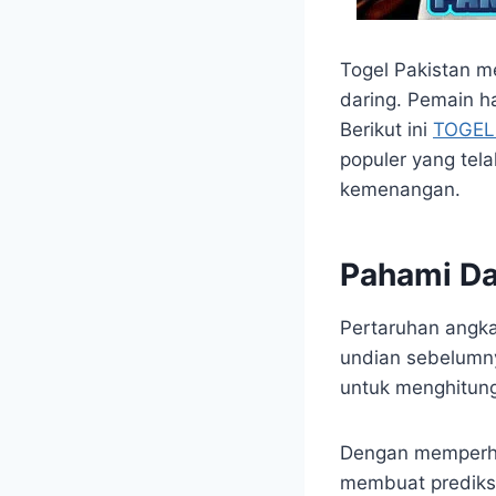
Togel Pakistan m
daring. Pemain h
Berikut ini
TOGEL
populer yang tel
kemenangan.
Pahami Da
Pertaruhan angka
undian sebelumn
untuk menghitung
Dengan memperhat
membuat prediks