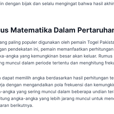
in dengan bijak dan selalu mengingat bahwa hasil akhir
us Matematika Dalam Pertaruha
yang paling populer digunakan oleh pemain Togel Pakis
an pendekatan ini, pemain memanfaatkan perhitungan s
a-angka yang kemungkinan besar akan keluar. Rumus i
ang muncul dalam periode tertentu dan menghitung frek
dapat memilih angka berdasarkan hasil perhitungan t
rja dengan mengandalkan pola frekuensi dan kemungki
angka yang sering muncul dalam beberapa undian tera
tung angka-angka yang lebih jarang muncul untuk me
aran berikutnya.