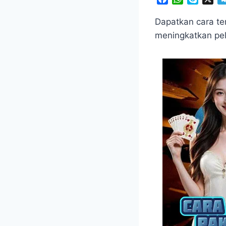
a
h
k
c
a
y
Dapatkan cara te
e
t
p
meningkatkan pe
b
s
e
o
A
o
p
k
p