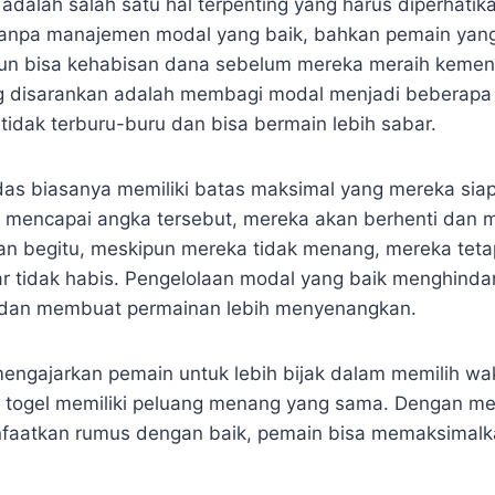
adalah salah satu hal terpenting yang harus diperhatik
Tanpa manajemen modal yang baik, bahkan pemain yang
lipun bisa kehabisan dana sebelum mereka meraih keme
ng disarankan adalah membagi modal menjadi beberapa 
tidak terburu-buru dan bisa bermain lebih sabar.
as biasanya memiliki batas maksimal yang mereka sia
h mencapai angka tersebut, mereka akan berhenti dan m
n begitu, meskipun mereka tidak menang, mereka teta
r tidak habis. Pengelolaan modal yang baik menghinda
 dan membuat permainan lebih menyenangkan.
 mengajarkan pemain untuk lebih bijak dalam memilih wa
 togel memiliki peluang menang yang sama. Dengan me
faatkan rumus dengan baik, pemain bisa memaksimalk