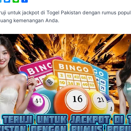
e
e
i
h
l
s
n
a
ruji untuk jackpot di Togel Pakistan dengan rumus popu
e
s
e
r
luang kemenangan Anda.
g
e
e
r
n
a
g
m
e
r