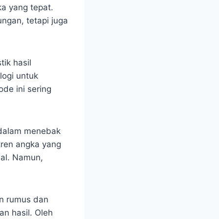
a yang tepat.
ngan, tetapi juga
ik hasil
ogi untuk
de ini sering
r dalam menebak
tren angka yang
mal. Namun,
n rumus dan
n hasil. Oleh