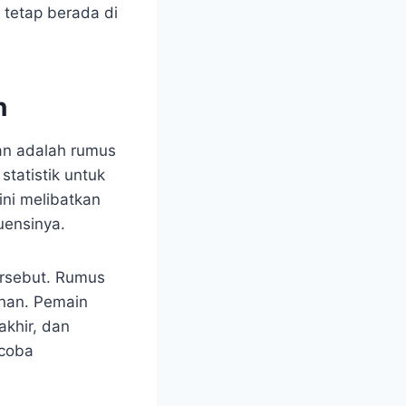
 tetap berada di
n
tan adalah rumus
tatistik untuk
ni melibatkan
uensinya.
ersebut. Rumus
nan. Pemain
khir, dan
ncoba