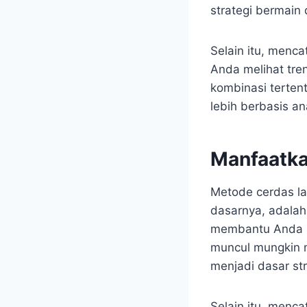
strategi bermain 
Selain itu, menc
Anda melihat tre
kombinasi terten
lebih berbasis a
Manfaatkan
Metode cerdas la
dasarnya, adala
membantu Anda me
muncul mungkin m
menjadi dasar st
Selain itu, menc