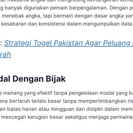
ng banyak digunakan pemain berpengalaman. Dengan pe
 menebak angka, tapi bermain dengan dasar angka yang
 kesabaran dan konsistensi dalam mengumpulkan data
a:
Strategi Togel Pakistan Agar Peluan
arah
dal Dengan Bijak
gi menang yang efektif tanpa pengelolaan modal yang b
ena bertaruh terlalu besar tanpa mempertimbangkan ris
n batas harian atau mingguan dan disiplin dalam mem
an mencegah kerugian besar sekaligus menjaga permaina