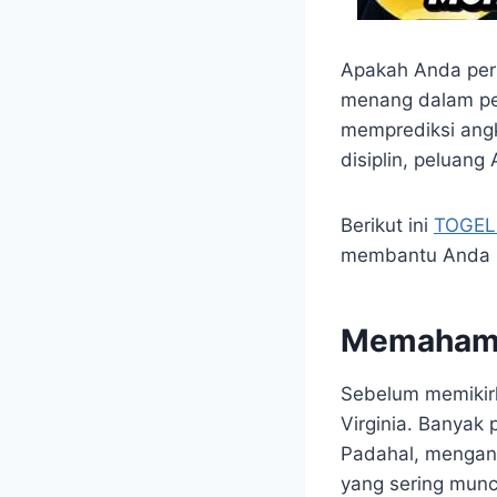
Apakah Anda per
menang dalam per
memprediksi angk
disiplin, peluang
Berikut ini
TOGEL
membantu Anda be
Memahami 
Sebelum memikir
Virginia. Banyak
Padahal, mengan
yang sering munc