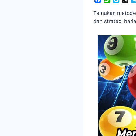
a
h
k
c
a
y
Temukan metode c
e
t
p
dan strategi haria
b
s
e
o
A
o
p
k
p