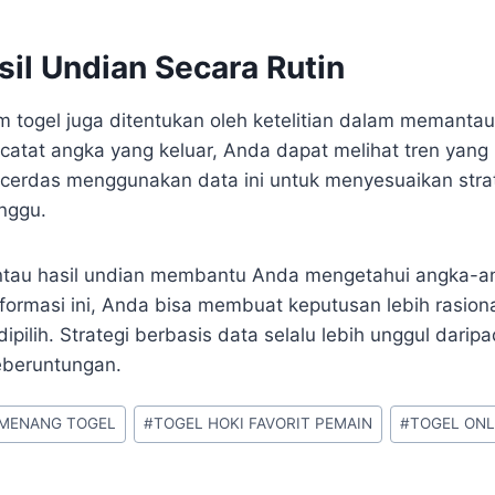
sil Undian Secara Rutin
 togel juga ditentukan oleh ketelitian dalam memantau 
catat angka yang keluar, Anda dapat melihat tren yang
 cerdas menggunakan data ini untuk menyesuaikan stra
nggu.
antau hasil undian membantu Anda mengetahui angka-a
nformasi ini, Anda bisa membuat keputusan lebih rasion
pilih. Strategi berbasis data selalu lebih unggul darip
beruntungan.
MENANG TOGEL
#
TOGEL HOKI FAVORIT PEMAIN
#
TOGEL ONL