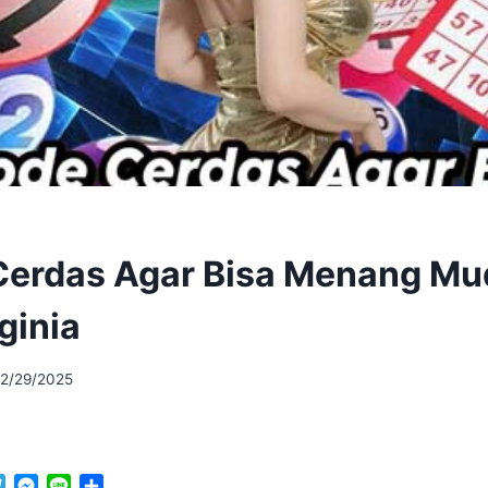
erdas Agar Bisa Menang Mu
ginia
12/29/2025
T
M
L
S