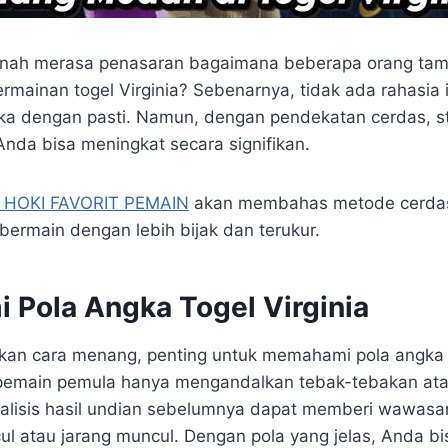
nah merasa penasaran bagaimana beberapa orang tam
mainan togel Virginia? Sebenarnya, tidak ada rahasia 
a dengan pasti. Namun, dengan pendekatan cerdas, st
 Anda bisa meningkat secara signifikan.
 HOKI FAVORIT PEMAIN
akan membahas metode cerdas
rmain dengan lebih bijak dan terukur.
Pola Angka Togel Virginia
kan cara menang, penting untuk memahami pola angka 
 pemain pemula hanya mengandalkan tebak-tebakan atau
alisis hasil undian sebelumnya dapat memberi wawasa
ul atau jarang muncul. Dengan pola yang jelas, Anda 