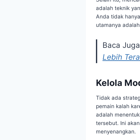
adalah teknik ya
Anda tidak hanya
utamanya adalah
Baca Jug
Lebih Ter
Kelola Mo
Tidak ada strate
pemain kalah kar
adalah menentuka
tersebut. Ini ak
menyenangkan.