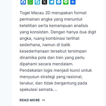
Facebook
WhatsApp
Skype
X
Telegram
Messenger
Line
Share
Togel Macau 2D merupakan format
permainan angka yang menuntut
ketelitian serta kemampuan analisis
yang konsisten. Dengan hanya dua digit
angka, ruang kombinasi terlihat
sederhana, namun di balik
kesederhanaan tersebut tersimpan
dinamika pola dan tren yang perlu
dipahami secara mendalam.
Pendekatan logis menjadi kunci untuk
menyusun strategi yang rasional,
terukur, dan tidak bergantung pada
spekulasi semata….
MENGUASAI
READ MORE
RAHASIA