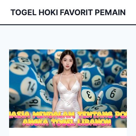
TOGEL HOKI FAVORIT PEMAIN