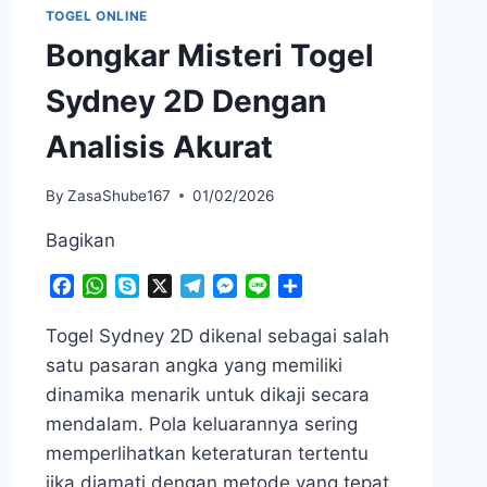
TOGEL ONLINE
Bongkar Misteri Togel
Sydney 2D Dengan
Analisis Akurat
By
ZasaShube167
01/02/2026
Bagikan
Facebook
WhatsApp
Skype
X
Telegram
Messenger
Line
Share
Togel Sydney 2D dikenal sebagai salah
satu pasaran angka yang memiliki
dinamika menarik untuk dikaji secara
mendalam. Pola keluarannya sering
memperlihatkan keteraturan tertentu
jika diamati dengan metode yang tepat.