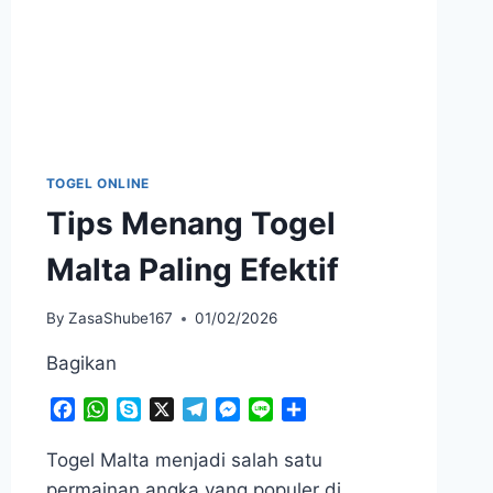
TOGEL ONLINE
Tips Menang Togel
Malta Paling Efektif
By
ZasaShube167
01/02/2026
Bagikan
Facebook
WhatsApp
Skype
X
Telegram
Messenger
Line
Share
Togel Malta menjadi salah satu
permainan angka yang populer di