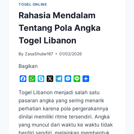
TOGEL ONLINE
Rahasia Mendalam
Tentang Pola Angka
Togel Libanon
By
ZasaShube167
01/02/2026
Bagikan
Facebook
WhatsApp
Skype
X
Telegram
Messenger
Line
Share
Togel Libanon menjadi salah satu
pasaran angka yang sering menarik
perhatian karena pola pergerakannya
dinilai memiliki ritme tersendiri. Angka
yang muncul dari waktu ke waktu tidak
berdiri sendiri, melainkan membentuk