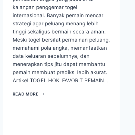
kalangan penggemar togel
internasional. Banyak pemain mencari
strategi agar peluang menang lebih
tinggi sekaligus bermain secara aman.
Meski togel bersifat permainan peluang,
memahami pola angka, memanfaatkan
data keluaran sebelumnya, dan
menerapkan tips jitu dapat membantu
pemain membuat prediksi lebih akurat.
Artikel TOGEL HOKI FAVORIT PEMAIN…
TIPS
READ MORE
MENANG
TOGEL
MALTA
PALING
EFEKTIF