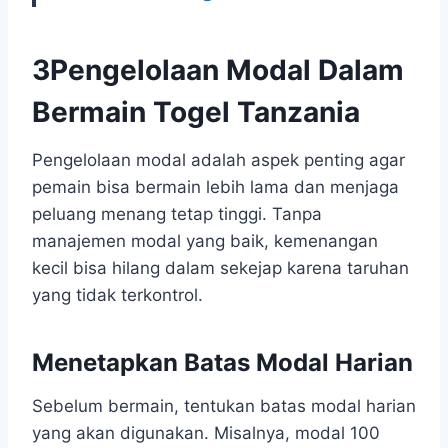
3Pengelolaan Modal Dalam
Bermain Togel Tanzania
Pengelolaan modal adalah aspek penting agar
pemain bisa bermain lebih lama dan menjaga
peluang menang tetap tinggi. Tanpa
manajemen modal yang baik, kemenangan
kecil bisa hilang dalam sekejap karena taruhan
yang tidak terkontrol.
Menetapkan Batas Modal Harian
Sebelum bermain, tentukan batas modal harian
yang akan digunakan. Misalnya, modal 100