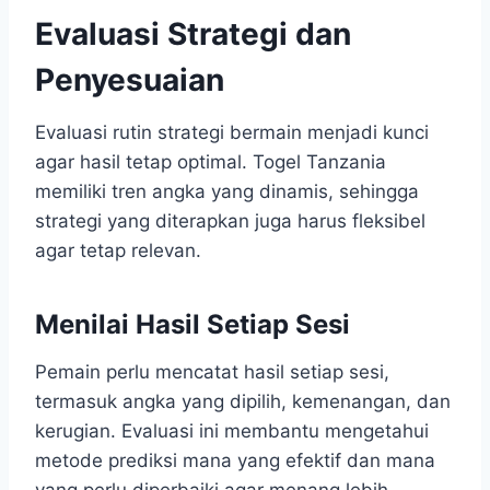
Evaluasi Strategi dan
Penyesuaian
Evaluasi rutin strategi bermain menjadi kunci
agar hasil tetap optimal. Togel Tanzania
memiliki tren angka yang dinamis, sehingga
strategi yang diterapkan juga harus fleksibel
agar tetap relevan.
Menilai Hasil Setiap Sesi
Pemain perlu mencatat hasil setiap sesi,
termasuk angka yang dipilih, kemenangan, dan
kerugian. Evaluasi ini membantu mengetahui
metode prediksi mana yang efektif dan mana
yang perlu diperbaiki agar menang lebih