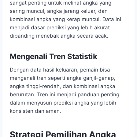
sangat penting untuk melihat angka yang
sering muncul, angka jarang keluar, dan
kombinasi angka yang kerap muncul. Data ini
menjadi dasar prediksi yang lebih akurat
dibanding menebak angka secara acak.
Mengenali Tren Statistik
Dengan data hasil keluaran, pemain bisa
mengenali tren seperti angka ganjil-genap,
angka tinggi-rendah, dan kombinasi angka
berurutan. Tren ini menjadi panduan penting
dalam menyusun prediksi angka yang lebih
konsisten dan aman.
Strategi Pemilihan Angka