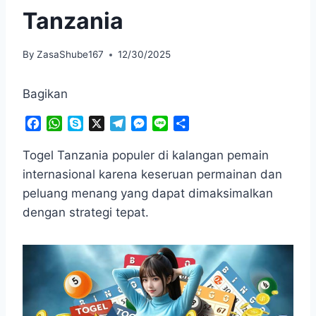
Tanzania
By
ZasaShube167
12/30/2025
Bagikan
F
W
S
X
T
M
L
S
a
h
k
e
e
i
h
c
a
y
l
s
n
a
Togel Tanzania populer di kalangan pemain
e
t
p
e
s
e
r
internasional karena keseruan permainan dan
b
s
e
g
e
e
peluang menang yang dapat dimaksimalkan
o
A
r
n
dengan strategi tepat.
o
p
a
g
k
p
m
e
r