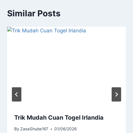
Similar Posts
Trik Mudah Cuan Togel Irlandia
By
ZasaShube167
01/06/2026