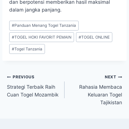
dan berpotensi memberikan hasil maksimal
dalam jangka panjang.
Post
#
Panduan Menang Togel Tanzania
Tags:
#
TOGEL HOKI FAVORIT PEMAIN
#
TOGEL ONLINE
#
Togel Tanzania
Post
PREVIOUS
NEXT
Strategi Terbaik Raih
Rahasia Membaca
navigation
Cuan Togel Mozambik
Keluaran Togel
Tajikistan