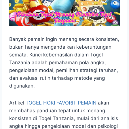
Banyak pemain ingin menang secara konsisten,
bukan hanya mengandalkan keberuntungan
semata. Kunci keberhasilan dalam Togel
Tanzania adalah pemahaman pola angka,
pengelolaan modal, pemilihan strategi taruhan,
dan evaluasi rutin terhadap metode yang
digunakan.
Artikel
TOGEL HOKI FAVORIT PEMAIN
akan
membahas panduan tepat untuk menang
konsisten di Togel Tanzania, mulai dari analisis
angka hingga pengelolaan modal dan psikologi