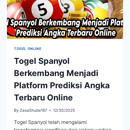
TOGEL ONLINE
Togel Spanyol
Berkembang Menjadi
Platform Prediksi Angka
Terbaru Online
By
ZasaShube167
12/30/2025
Togel Spanyol telah mengalami