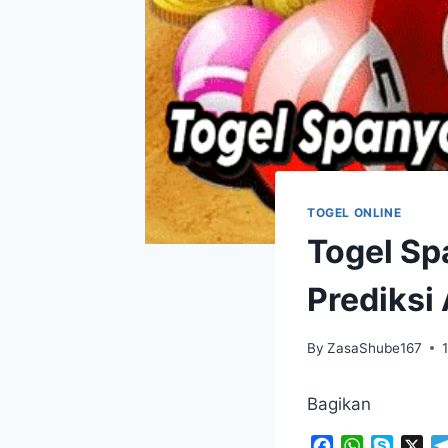
TOGEL ONLINE
Togel Sp
Prediksi
By
ZasaShube167
Bagikan
F
W
S
X