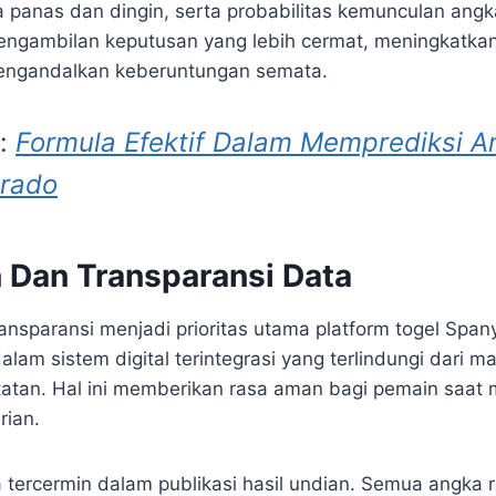
 panas dan dingin, serta probabilitas kemunculan angka 
ngambilan keputusan yang lebih cermat, meningkatka
ngandalkan keberuntungan semata.
a:
Formula Efektif Dalam Memprediksi A
orado
Dan Transparansi Data
nsparansi menjadi prioritas utama platform togel Span
lam sistem digital terintegrasi yang terlindungi dari m
atan. Hal ini memberikan rasa aman bagi pemain saa
rian.
a tercermin dalam publikasi hasil undian. Semua angka