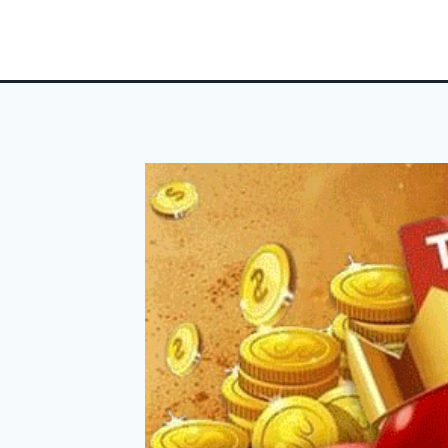
Skip
to
content