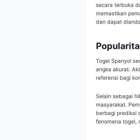
secara terbuka d
memastikan pemai
dan dapat dianda
Popularit
Togel Spanyol se
angka akurat. Akt
referensi bagi ko
Selain sebagai h
masyarakat. Pema
berbagi prediksi 
fenomena togel, 