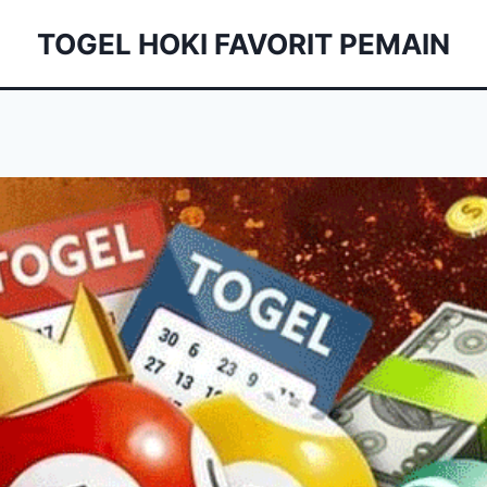
TOGEL HOKI FAVORIT PEMAIN