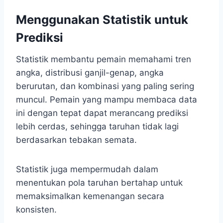
Menggunakan Statistik untuk
Prediksi
Statistik membantu pemain memahami tren
angka, distribusi ganjil-genap, angka
berurutan, dan kombinasi yang paling sering
muncul. Pemain yang mampu membaca data
ini dengan tepat dapat merancang prediksi
lebih cerdas, sehingga taruhan tidak lagi
berdasarkan tebakan semata.
Statistik juga mempermudah dalam
menentukan pola taruhan bertahap untuk
memaksimalkan kemenangan secara
konsisten.