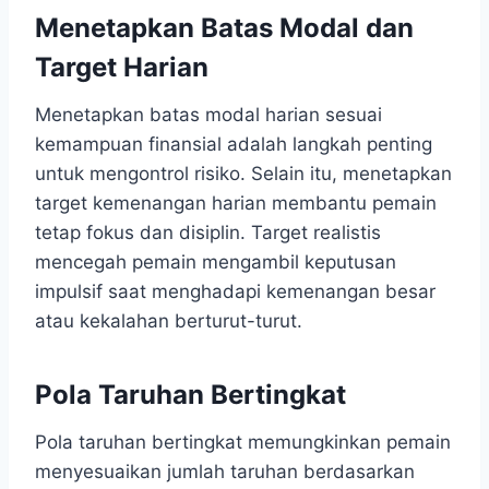
Menetapkan Batas Modal dan
Target Harian
Menetapkan batas modal harian sesuai
kemampuan finansial adalah langkah penting
untuk mengontrol risiko. Selain itu, menetapkan
target kemenangan harian membantu pemain
tetap fokus dan disiplin. Target realistis
mencegah pemain mengambil keputusan
impulsif saat menghadapi kemenangan besar
atau kekalahan berturut-turut.
Pola Taruhan Bertingkat
Pola taruhan bertingkat memungkinkan pemain
menyesuaikan jumlah taruhan berdasarkan