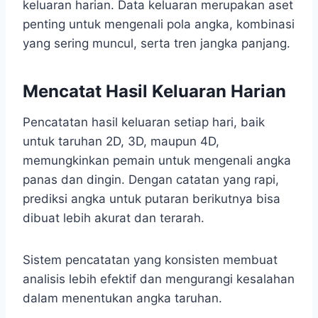
keluaran harian. Data keluaran merupakan aset
penting untuk mengenali pola angka, kombinasi
yang sering muncul, serta tren jangka panjang.
Mencatat Hasil Keluaran Harian
Pencatatan hasil keluaran setiap hari, baik
untuk taruhan 2D, 3D, maupun 4D,
memungkinkan pemain untuk mengenali angka
panas dan dingin. Dengan catatan yang rapi,
prediksi angka untuk putaran berikutnya bisa
dibuat lebih akurat dan terarah.
Sistem pencatatan yang konsisten membuat
analisis lebih efektif dan mengurangi kesalahan
dalam menentukan angka taruhan.