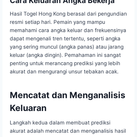
Cara Keluaran Angka Bekerja
Hasil Togel Hong Kong berasal dari pengundian
resmi setiap hari. Pemain yang mampu
memahami cara angka keluar dan frekuensinya
dapat mengenali tren tertentu, seperti angka
yang sering muncul (angka panas) atau jarang
keluar (angka dingin). Pemahaman ini sangat
penting untuk merancang prediksi yang lebih
akurat dan mengurangi unsur tebakan acak.
Mencatat dan Menganalisis
Keluaran
Langkah kedua dalam membuat prediksi
akurat adalah mencatat dan menganalisis hasil