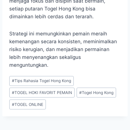
menjaga fokus dan disiplin saat bermain,
setiap putaran Togel Hong Kong bisa
dimainkan lebih cerdas dan terarah.
Strategi ini memungkinkan pemain meraih
kemenangan secara konsisten, meminimalkan
risiko kerugian, dan menjadikan permainan
lebih menyenangkan sekaligus
menguntungkan.
Post
#
Tips Rahasia Togel Hong Kong
Tags:
#
TOGEL HOKI FAVORIT PEMAIN
#
Togel Hong Kong
#
TOGEL ONLINE