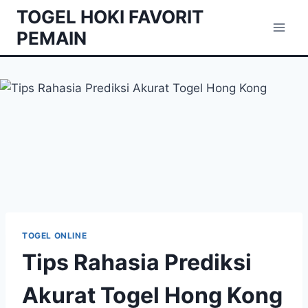
Skip
TOGEL HOKI FAVORIT
to
PEMAIN
content
TOGEL ONLINE
Tips Rahasia Prediksi
Akurat Togel Hong Kong