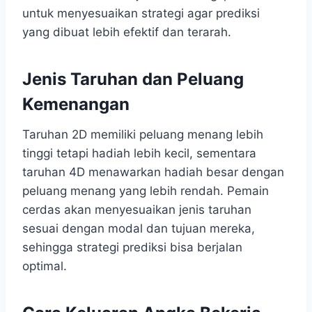
untuk menyesuaikan strategi agar prediksi
yang dibuat lebih efektif dan terarah.
Jenis Taruhan dan Peluang
Kemenangan
Taruhan 2D memiliki peluang menang lebih
tinggi tetapi hadiah lebih kecil, sementara
taruhan 4D menawarkan hadiah besar dengan
peluang menang yang lebih rendah. Pemain
cerdas akan menyesuaikan jenis taruhan
sesuai dengan modal dan tujuan mereka,
sehingga strategi prediksi bisa berjalan
optimal.