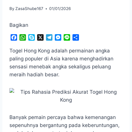
By
ZasaShube167
01/01/2026
Bagikan
F
W
S
X
T
M
L
S
a
h
k
e
e
i
h
c
a
y
l
s
n
a
Togel Hong Kong adalah permainan angka
e
t
p
e
s
e
r
paling populer di Asia karena menghadirkan
b
s
e
g
e
e
sensasi menebak angka sekaligus peluang
o
A
r
n
meraih hadiah besar.
o
p
a
g
k
p
m
e
r
Banyak pemain percaya bahwa kemenangan
sepenuhnya bergantung pada keberuntungan,