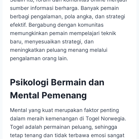
sumber informasi berharga. Banyak pemain
berbagi pengalaman, pola angka, dan strategi
efektif. Bergabung dengan komunitas
memungkinkan pemain mempelajari teknik
baru, menyesuaikan strategi, dan
meningkatkan peluang menang melalui
pengalaman orang lain.
Psikologi Bermain dan
Mental Pemenang
Mental yang kuat merupakan faktor penting
dalam meraih kemenangan di Togel Norwegia.
Togel adalah permainan peluang, sehingga
tetap tenang dan tidak terbawa emosi sangat