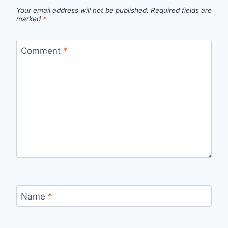
Your email address will not be published.
Required fields are
marked
*
Comment
*
Name
*