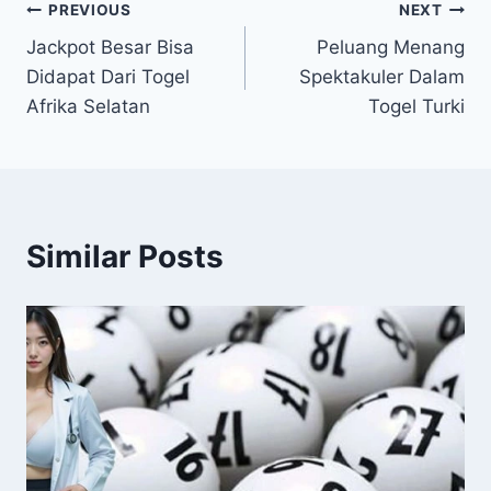
Post
PREVIOUS
NEXT
Jackpot Besar Bisa
Peluang Menang
navigation
Didapat Dari Togel
Spektakuler Dalam
Afrika Selatan
Togel Turki
Similar Posts