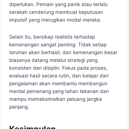
diperlukan. Pemain yang panik atau terlalu
serakah cenderung membuat keputusan
impulsif yang merugikan modal mereka.
Selain itu, bersikap realistis terhadap
kemenangan sangat penting. Tidak setiap
taruhan akan berhasil, dan kemenangan besar
biasanya datang melalui strategi yang
konsisten dan disiplin. Fokus pada proses,
evaluasi hasil secara rutin, dan belajar dari
pengalaman akan membantu membangun
mental pemenang yang tahan tekanan dan
mampu memaksimalkan peluang jangka
panjang.
Kesimpulan