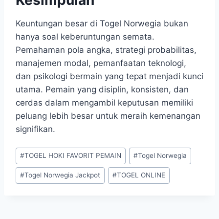
Keuntungan besar di Togel Norwegia bukan
hanya soal keberuntungan semata.
Pemahaman pola angka, strategi probabilitas,
manajemen modal, pemanfaatan teknologi,
dan psikologi bermain yang tepat menjadi kunci
utama. Pemain yang disiplin, konsisten, dan
cerdas dalam mengambil keputusan memiliki
peluang lebih besar untuk meraih kemenangan
signifikan.
Post
#
TOGEL HOKI FAVORIT PEMAIN
#
Togel Norwegia
Tags:
#
Togel Norwegia Jackpot
#
TOGEL ONLINE