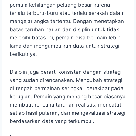
pemula kehilangan peluang besar karena
terlalu terburu-buru atau terlalu serakah dalam
mengejar angka tertentu. Dengan menetapkan
batas taruhan harian dan disiplin untuk tidak
melebihi batas ini, pemain bisa bermain lebih
lama dan mengumpulkan data untuk strategi
berikutnya.
Disiplin juga berarti konsisten dengan strategi
yang sudah direncanakan. Mengubah strategi
di tengah permainan seringkali berakibat pada
kerugian. Pemain yang menang besar biasanya
membuat rencana taruhan realistis, mencatat
setiap hasil putaran, dan mengevaluasi strategi
berdasarkan data yang terkumpul.