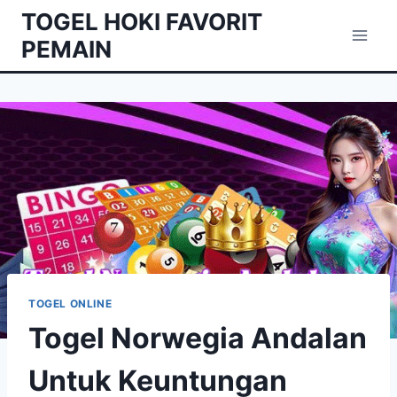
Skip
TOGEL HOKI FAVORIT
to
PEMAIN
content
TOGEL ONLINE
Togel Norwegia Andalan
Untuk Keuntungan