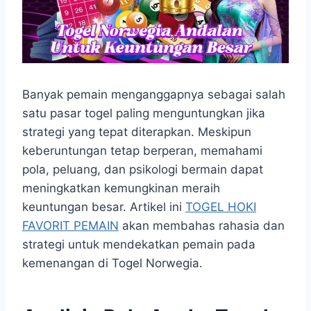
Banyak pemain menganggapnya sebagai salah
satu pasar togel paling menguntungkan jika
strategi yang tepat diterapkan. Meskipun
keberuntungan tetap berperan, memahami
pola, peluang, dan psikologi bermain dapat
meningkatkan kemungkinan meraih
keuntungan besar. Artikel ini
TOGEL HOKI
FAVORIT PEMAIN
akan membahas rahasia dan
strategi untuk mendekatkan pemain pada
kemenangan di Togel Norwegia.