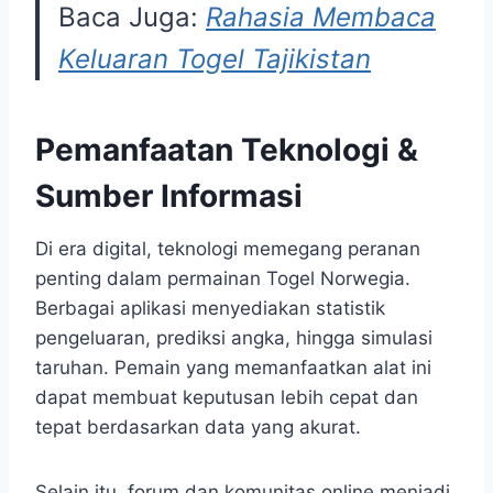
Baca Juga:
Rahasia Membaca
Keluaran Togel Tajikistan
Pemanfaatan Teknologi &
Sumber Informasi
Di era digital, teknologi memegang peranan
penting dalam permainan Togel Norwegia.
Berbagai aplikasi menyediakan statistik
pengeluaran, prediksi angka, hingga simulasi
taruhan. Pemain yang memanfaatkan alat ini
dapat membuat keputusan lebih cepat dan
tepat berdasarkan data yang akurat.
Selain itu, forum dan komunitas online menjadi